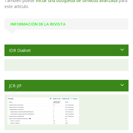
También puede
Iniciar una búsqueda de similitud avanzada
para
este artículo.
INFORMACIÓN DE LA REVISTA
IDR Dialnet
JCR-JIF