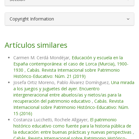
Copyright Information
Artículos similares
Carmen M. Cerdá Mondéjar,
Educación y escuela en la
España contemporánea: el caso de Lorca (Murcia), 1900-
1930
,
Cabás. Revista Internacional sobre Patrimonio
Histórico-Educativo: Núm. 21 (2019)
Josefa Ortiz Moreno, Pablo Álvarez Domínguez,
Una mirada
a los juegos y juguetes del ayer. Encuentro
intergeneracional entre abuelos/as y nietos/as para la
recuperación del patrimonio educativo
,
Cabás. Revista
Internacional sobre Patrimonio Histórico-Educativo: Núm.
15 (2016)
Costanza Lucchetti, Rochele Allgayer,
El patrimonio
histórico educativo como fuente para la historia pública de
la educación: entre buenas prácticas y nuevas perspectivas
,
Cabás. Revista Internacional sobre Patrimonio Histórico-