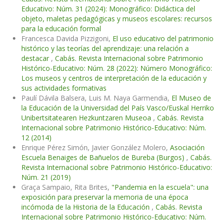
Educativo: Núm. 31 (2024): Monográfico: Didáctica del
objeto, maletas pedagógicas y museos escolares: recursos
para la educación formal
Francesca Davida Pizzigoni,
El uso educativo del patrimonio
histórico y las teorías del aprendizaje: una relación a
destacar
,
Cabás. Revista Internacional sobre Patrimonio
Histórico-Educativo: Núm. 28 (2022): Número Monográfico:
Los museos y centros de interpretación de la educación y
sus actividades formativas
Paulí Dávila Balsera, Luis M. Naya Garmendia,
El Museo de
la Educación de la Universidad del País Vasco/Euskal Herriko
Unibertsitatearen Hezkuntzaren Museoa
,
Cabás. Revista
Internacional sobre Patrimonio Histórico-Educativo: Núm.
12 (2014)
Enrique Pérez Simón, Javier González Molero,
Asociación
Escuela Benaiges de Bañuelos de Bureba (Burgos)
,
Cabás.
Revista Internacional sobre Patrimonio Histórico-Educativo:
Núm. 21 (2019)
Graça Sampaio, Rita Brites,
"Pandemia en la escuela": una
exposición para preservar la memoria de una época
incómoda de la Historia de la Educación
,
Cabás. Revista
Internacional sobre Patrimonio Histórico-Educativo: Núm.