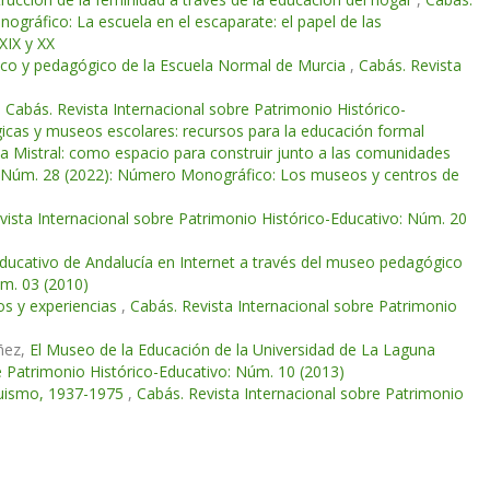
ográfico: La escuela en el escaparate: el papel de las
XIX y XX
tífico y pedagógico de la Escuela Normal de Murcia
,
Cabás. Revista
,
Cabás. Revista Internacional sobre Patrimonio Histórico-
icas y museos escolares: recursos para la educación formal
ela Mistral: como espacio para construir junto a las comunidades
o: Núm. 28 (2022): Número Monográfico: Los museos y centros de
vista Internacional sobre Patrimonio Histórico-Educativo: Núm. 20
-educativo de Andalucía en Internet a través del museo pedagógico
úm. 03 (2010)
os y experiencias
,
Cabás. Revista Internacional sobre Patrimonio
úñez,
El Museo de la Educación de la Universidad de La Laguna
e Patrimonio Histórico-Educativo: Núm. 10 (2013)
nquismo, 1937-1975
,
Cabás. Revista Internacional sobre Patrimonio