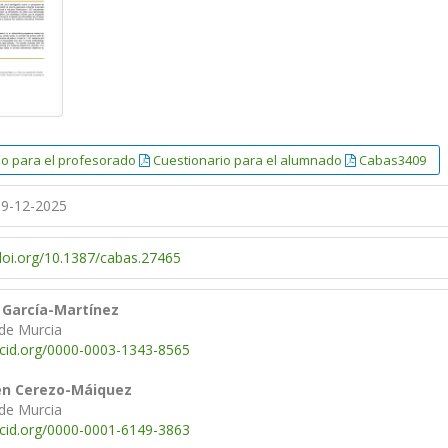
io para el profesorado
Cuestionario para el alumnado
Cabas3409
9-12-2025
/doi.org/10.1387/cabas.27465
 García-Martínez
 de Murcia
rcid.org/0000-0003-1343-8565
en Cerezo-Máiquez
 de Murcia
rcid.org/0000-0001-6149-3863