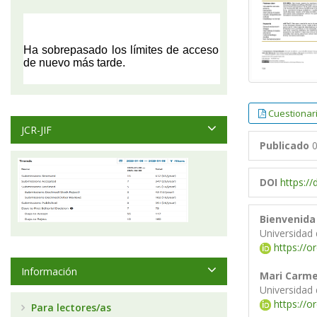
Cuestionar
JCR-JIF
Publicado
0
DOI
https:/
Bienvenida
Universidad
https://o
Información
Mari Carm
Universidad
https://o
Para lectores/as