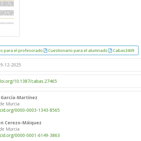
io para el profesorado
Cuestionario para el alumnado
Cabas3409
9-12-2025
/doi.org/10.1387/cabas.27465
 García-Martínez
 de Murcia
rcid.org/0000-0003-1343-8565
en Cerezo-Máiquez
 de Murcia
rcid.org/0000-0001-6149-3863