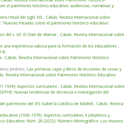
 el patrimonio histórico-educativo: audiencias, narrativas y
mera mitad del siglo XIX
,
Cabás. Revista Internacional sobre
 “Nuevas miradas sobre el patrimonio histórico-educativo:
s del s. XX: El Diari de Vilamar
,
Cabás. Revista Internacional sobre
 de una experiencia valiosa para la formación de los educadores
,
14)
la
,
Cabás. Revista Internacional sobre Patrimonio Histórico-
arrez Jiménez,
Las primeras cajas y libros de lecciones de cosas y
s. Revista Internacional sobre Patrimonio Histórico-Educativo:
931-1939): Aspectos curriculares
,
Cabás. Revista Internacional sobre
 SEPHE: Nuevas tendencias de docencia e investigación del
del patrimonio del IES Isabel la Católica de Madrid
,
Cabás. Revista
educativo (1936-1970): Aspectos curriculares II (objetivos y
órico-Educativo: Núm. 28 (2022): Número Monográfico: Los museos