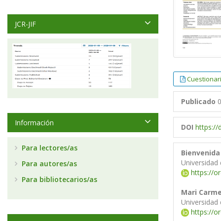
JCR-JIF
Cuestionar
Publicado
0
Información
DOI
https:/
Para lectores/as
Bienvenida
Universidad
Para autores/as
https://o
Para bibliotecarios/as
Mari Carm
Universidad
https://o