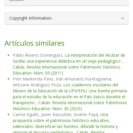
Copyright Information
Artículos similares
Pablo Álvarez Domínguez,
La interpretación del Alcázar de
Sevilla: una experiencia didáctica en un viaje pedagógico
,
Cabás. Revista Internacional sobre Patrimonio Histórico-
Educativo: Núm. 05 (2011)
Peio Manterola Pavo, Irati Amunarriz Iruretagoiena,
Aintzane Rodríguez Poza,
Los cuadernos escolares del
Museo de la Educación de la UPV/EHU. Una fuente primaria
para el estudio de la educación en el País Vasco durante el
franquismo
,
Cabás. Revista Internacional sobre Patrimonio
Histórico-Educativo: Núm. 30 (2023)
Carme Agulló, Javier Bascuñán, Andrés Payá,
Una
propuesta sobre el patrimonio histórico-educativo
valenciano: diversificar las fuentes, difundir la historia y
renovar el discurso pedagógico
,
Cabás. Revista