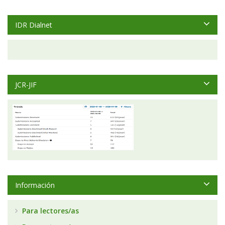
IDR Dialnet
JCR-JIF
Información
Para lectores/as