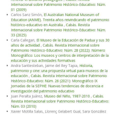
Internacional sobre Patrimonio Histórico-Educativo: Núm.
01 (2009)
Carlos Sanz Simón,
El Australian National Museum of
Education (ANME). Treinta años reivindicando el patrimonio
histórico-educativo en Australia
,
Cabás. Revista
Internacional sobre Patrimonio Histórico-Educativo: Núm.
33 (2025)
Carla Callegari,
El Museo de la Educación de Padua y sus 30
años de actividad
,
Cabás. Revista Internacional sobre
Patrimonio Histórico-Educativo: Núm. 28 (2022): Número
Monográfico: Los museos y centros de interpretación de la
educación y sus actividades formativas
Andra Santiesteban, Jaime del Rey Tapia,
Historia,
patrimonio y cine: una propuesta virtual para museos de la
educación
,
Cabás. Revista Internacional sobre Patrimonio
Histórico-Educativo: Núm. 26 (2021): Monográfico IX
Jornadas de la SEPHE: Nuevas tendencias de docencia e
investigación del patrimonio educativo
Juan Peralta Juárez,
Museo del Niño, 1987-2010
,
Cabás.
Revista Internacional sobre Patrimonio Histórico-Educativo:
Núm. 03 (2010)
Xavier Motilla Salas, Llorenç Gelabert Gual, Sara González