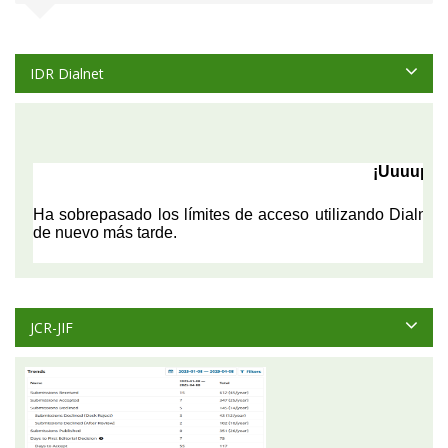
IDR Dialnet
JCR-JIF