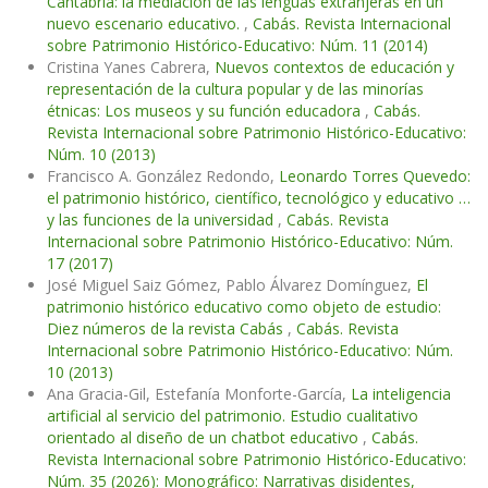
Cantabria: la mediación de las lenguas extranjeras en un
nuevo escenario educativo.
,
Cabás. Revista Internacional
sobre Patrimonio Histórico-Educativo: Núm. 11 (2014)
Cristina Yanes Cabrera,
Nuevos contextos de educación y
representación de la cultura popular y de las minorías
étnicas: Los museos y su función educadora
,
Cabás.
Revista Internacional sobre Patrimonio Histórico-Educativo:
Núm. 10 (2013)
Francisco A. González Redondo,
Leonardo Torres Quevedo:
el patrimonio histórico, científico, tecnológico y educativo …
y las funciones de la universidad
,
Cabás. Revista
Internacional sobre Patrimonio Histórico-Educativo: Núm.
17 (2017)
José Miguel Saiz Gómez, Pablo Álvarez Domínguez,
El
patrimonio histórico educativo como objeto de estudio:
Diez números de la revista Cabás
,
Cabás. Revista
Internacional sobre Patrimonio Histórico-Educativo: Núm.
10 (2013)
Ana Gracia-Gil, Estefanía Monforte-García,
La inteligencia
artificial al servicio del patrimonio. Estudio cualitativo
orientado al diseño de un chatbot educativo
,
Cabás.
Revista Internacional sobre Patrimonio Histórico-Educativo:
Núm. 35 (2026): Monográfico: Narrativas disidentes,