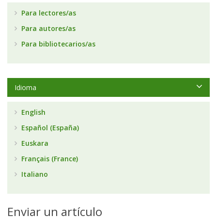
Para lectores/as
Para autores/as
Para bibliotecarios/as
Idioma
English
Español (España)
Euskara
Français (France)
Italiano
Enviar un artículo