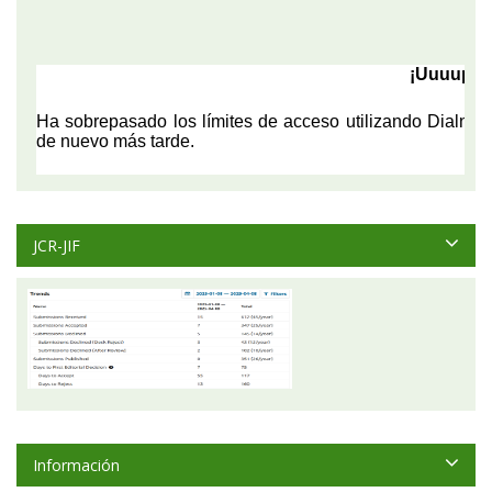
JCR-JIF
Información