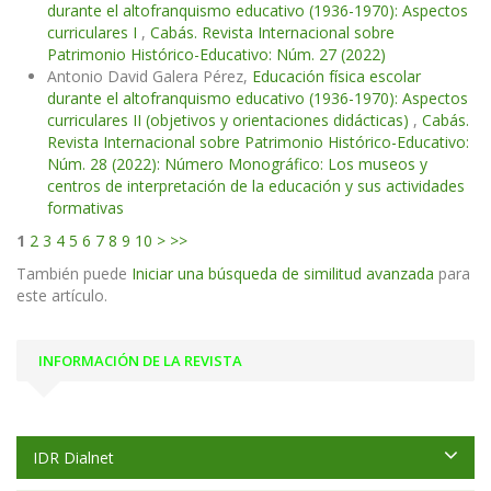
durante el altofranquismo educativo (1936-1970): Aspectos
curriculares I
,
Cabás. Revista Internacional sobre
Patrimonio Histórico-Educativo: Núm. 27 (2022)
Antonio David Galera Pérez,
Educación física escolar
durante el altofranquismo educativo (1936-1970): Aspectos
curriculares II (objetivos y orientaciones didácticas)
,
Cabás.
Revista Internacional sobre Patrimonio Histórico-Educativo:
Núm. 28 (2022): Número Monográfico: Los museos y
centros de interpretación de la educación y sus actividades
formativas
1
2
3
4
5
6
7
8
9
10
>
>>
También puede
Iniciar una búsqueda de similitud avanzada
para
este artículo.
INFORMACIÓN DE LA REVISTA
IDR Dialnet