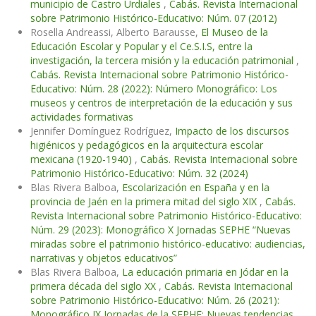
municipio de Castro Urdiales
,
Cabás. Revista Internacional
sobre Patrimonio Histórico-Educativo: Núm. 07 (2012)
Rosella Andreassi, Alberto Barausse,
El Museo de la
Educación Escolar y Popular y el Ce.S.I.S, entre la
investigación, la tercera misión y la educación patrimonial
,
Cabás. Revista Internacional sobre Patrimonio Histórico-
Educativo: Núm. 28 (2022): Número Monográfico: Los
museos y centros de interpretación de la educación y sus
actividades formativas
Jennifer Domínguez Rodríguez,
Impacto de los discursos
higiénicos y pedagógicos en la arquitectura escolar
mexicana (1920-1940)
,
Cabás. Revista Internacional sobre
Patrimonio Histórico-Educativo: Núm. 32 (2024)
Blas Rivera Balboa,
Escolarización en España y en la
provincia de Jaén en la primera mitad del siglo XIX
,
Cabás.
Revista Internacional sobre Patrimonio Histórico-Educativo:
Núm. 29 (2023): Monográfico X Jornadas SEPHE “Nuevas
miradas sobre el patrimonio histórico-educativo: audiencias,
narrativas y objetos educativos”
Blas Rivera Balboa,
La educación primaria en Jódar en la
primera década del siglo XX
,
Cabás. Revista Internacional
sobre Patrimonio Histórico-Educativo: Núm. 26 (2021):
Monográfico IX Jornadas de la SEPHE: Nuevas tendencias