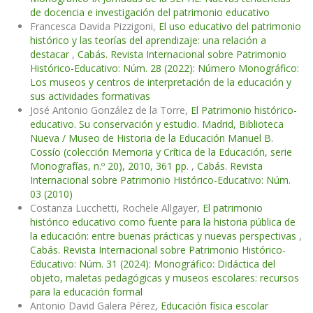
de docencia e investigación del patrimonio educativo
Francesca Davida Pizzigoni,
El uso educativo del patrimonio
histórico y las teorías del aprendizaje: una relación a
destacar
,
Cabás. Revista Internacional sobre Patrimonio
Histórico-Educativo: Núm. 28 (2022): Número Monográfico:
Los museos y centros de interpretación de la educación y
sus actividades formativas
José Antonio González de la Torre,
El Patrimonio histórico-
educativo. Su conservación y estudio. Madrid, Biblioteca
Nueva / Museo de Historia de la Educación Manuel B.
Cossío (colección Memoria y Crítica de la Educación, serie
Monografías, n.º 20), 2010, 361 pp.
,
Cabás. Revista
Internacional sobre Patrimonio Histórico-Educativo: Núm.
03 (2010)
Costanza Lucchetti, Rochele Allgayer,
El patrimonio
histórico educativo como fuente para la historia pública de
la educación: entre buenas prácticas y nuevas perspectivas
,
Cabás. Revista Internacional sobre Patrimonio Histórico-
Educativo: Núm. 31 (2024): Monográfico: Didáctica del
objeto, maletas pedagógicas y museos escolares: recursos
para la educación formal
Antonio David Galera Pérez,
Educación física escolar