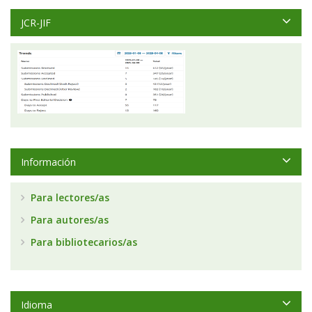
JCR-JIF
Información
Para lectores/as
Para autores/as
Para bibliotecarios/as
Idioma