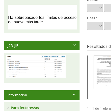
Hasta
JCR-JIF
Resultados d
Información
Para lectores/as
1 - 1 de 1 ele