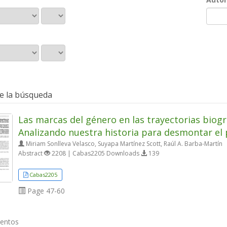
e la búsqueda
Las marcas del género en las trayectorias biogr
Analizando nuestra historia para desmontar el 
Miriam Sonlleva Velasco, Suyapa Martínez Scott, Raúl A. Barba-Martín
Abstract
2208 | Cabas2205 Downloads
139
Cabas2205
Page
47-60
mentos