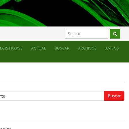
EGISTRARSE
ACTUAL
BUSCAR
ARCHIVOS
AVISOS
es/as