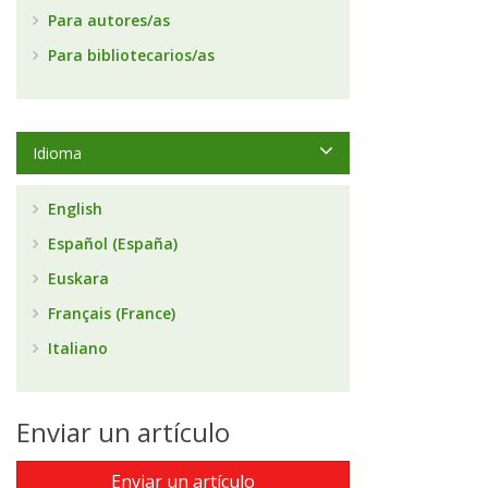
Para autores/as
Para bibliotecarios/as
Idioma
English
Español (España)
Euskara
Français (France)
Italiano
Enviar un artículo
Enviar un artículo