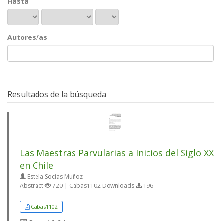
Hasta
Autores/as
Resultados de la búsqueda
Las Maestras Parvularias a Inicios del Siglo XX
en Chile
Estela Socías Muñoz
Abstract
720 | Cabas1102 Downloads
196
Cabas1102