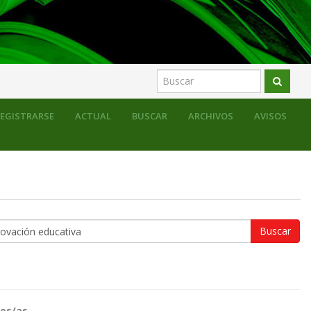
EGISTRARSE
ACTUAL
BUSCAR
ARCHIVOS
AVISOS
es/as