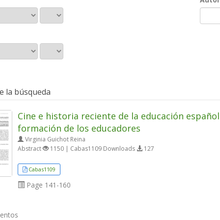
e la búsqueda
Cine e historia reciente de la educación español
formación de los educadores
Virginia Guichot Reina
Abstract
1150 | Cabas1109 Downloads
127
Cabas1109
Page
141-160
mentos