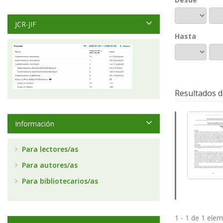
JCR-JIF
Hasta
Resultados d
Información
Para lectores/as
Para autores/as
Para bibliotecarios/as
1 - 1 de 1 ele