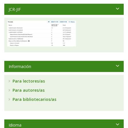
JCR-JIF
Información
Para lectores/as
Para autores/as
Para bibliotecarios/as
Idioma