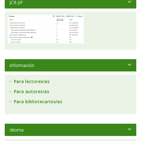
JCR-JIF
Información
Para lectores/as
Para autores/as
Para bibliotecarios/as
Idioma