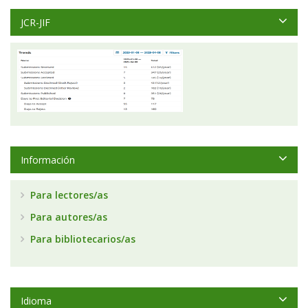
JCR-JIF
Información
Para lectores/as
Para autores/as
Para bibliotecarios/as
Idioma