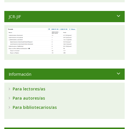
JCR-JIF
Información
Para lectores/as
Para autores/as
Para bibliotecarios/as