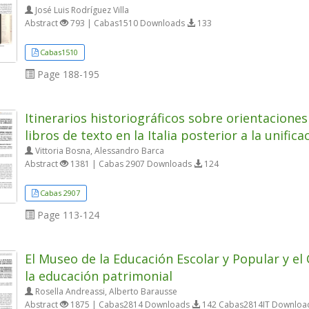
José Luis Rodríguez Villa
Abstract
793 | Cabas1510 Downloads
133
Cabas1510
Page
188-195
Itinerarios historiográficos sobre orientaciones
libros de texto en la Italia posterior a la unifica
Vittoria Bosna, Alessandro Barca
Abstract
1381 | Cabas 2907 Downloads
124
Cabas 2907
Page
113-124
El Museo de la Educación Escolar y Popular y el Ce
la educación patrimonial
Rosella Andreassi, Alberto Barausse
Abstract
1875 | Cabas2814 Downloads
142 Cabas2814IT Downlo