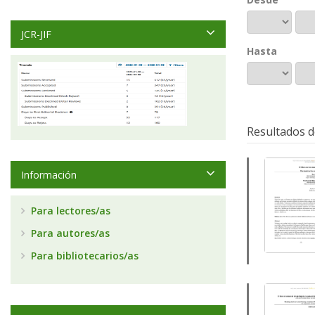
JCR-JIF
Hasta
Resultados d
Información
Para lectores/as
Para autores/as
Para bibliotecarios/as