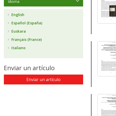
Idioma
English
Español (España)
Euskara
Français (France)
Italiano
Enviar un artículo
Enviar un artículo