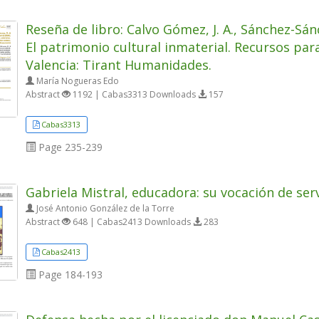
Reseña de libro: Calvo Gómez, J. A., Sánchez-Sánc
El patrimonio cultural inmaterial. Recursos para 
Valencia: Tirant Humanidades.
María Nogueras Edo
Abstract
1192 | Cabas3313 Downloads
157
Cabas3313
Page
235-239
Gabriela Mistral, educadora: su vocación de serv
José Antonio González de la Torre
Abstract
648 | Cabas2413 Downloads
283
Cabas2413
Page
184-193