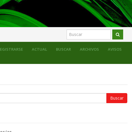
EGISTRARSE
ACTUAL
BUSCAR
ARCHIVOS
AVISOS
es/as