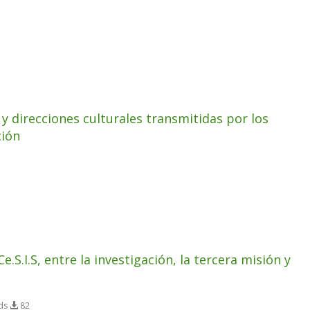
 y direcciones culturales transmitidas por los
ción
.S.I.S, entre la investigación, la tercera misión y
ads
82