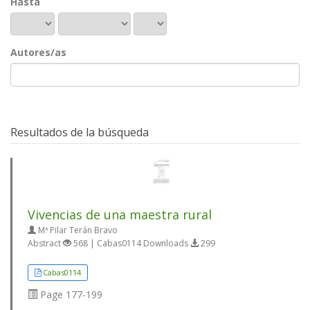
Hasta
Autores/as
Resultados de la búsqueda
Vivencias de una maestra rural
Mª Pilar Terán Bravo
Abstract
568 | Cabas0114 Downloads
299
Cabas0114
Page
177-199