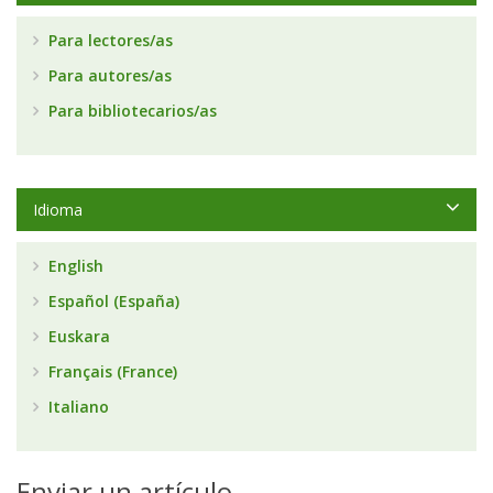
Para lectores/as
Para autores/as
Para bibliotecarios/as
Idioma
English
Español (España)
Euskara
Français (France)
Italiano
Enviar un artículo