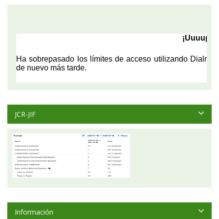
JCR-JIF
Información