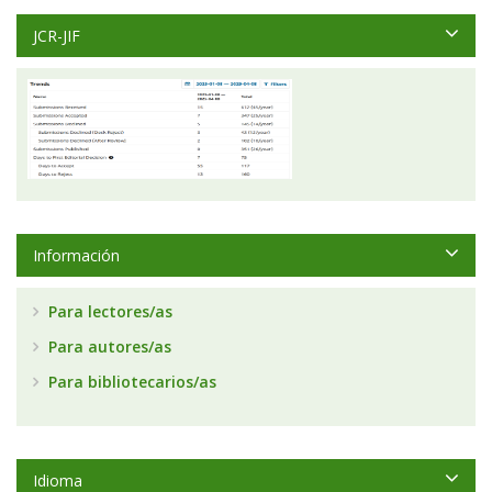
JCR-JIF
Información
Para lectores/as
Para autores/as
Para bibliotecarios/as
Idioma