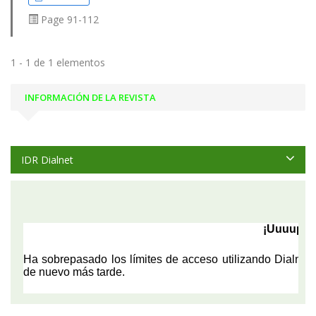
Page
91-112
1 - 1 de 1 elementos
INFORMACIÓN DE LA REVISTA
IDR Dialnet