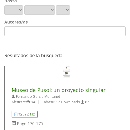
Hasta
Autores/as
Resultados de la búsqueda
Museo de Pusol: un proyecto singular
Fernando García Montanet
Abstract
841 | `Cabas0112 Downloads
67
`Cabas0112
Page
170-175