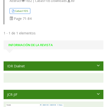
Abstract
1652 | Cabas1105 Downloads
89
Cabas1105
Page
71-84
1 - 1 de 1 elementos
INFORMACIÓN DE LA REVISTA
IDR Dialnet
JCR-JIF