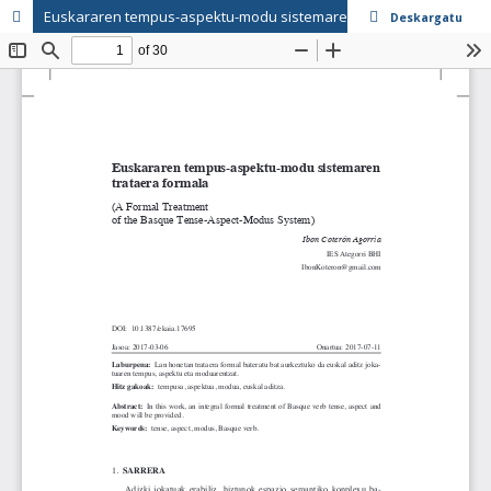
Euskararen tempus-aspektu-modu sistemaren trataera formala
Deskargatu