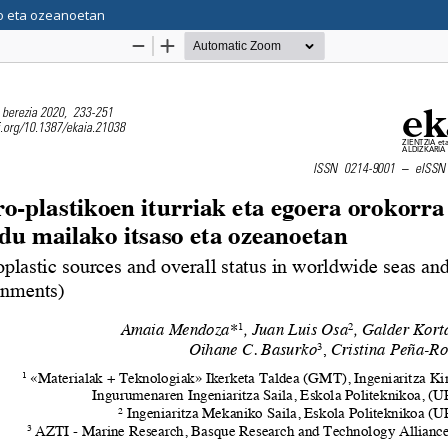
so eta ozeanoetan