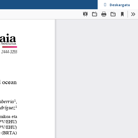
Deskargatu