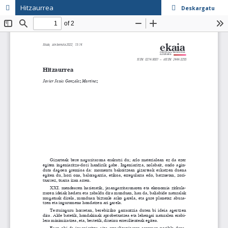
Hitzaurrea
Deskargatu