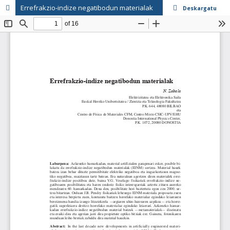
Errefrakzio-indize negatibodun materialak
Deskargatu