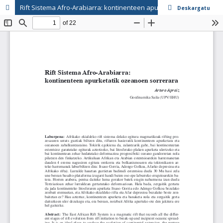
Rift Sistema Afro-Arabiarra: kontinenteen apurketatik ozeanoen sorrerara
Deskargatu