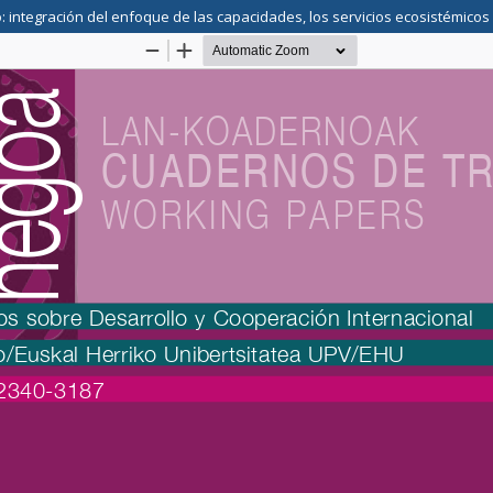
o: integración del enfoque de las capacidades, los servicios ecosistémicos 