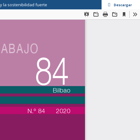
y la sostenibilidad fuerte
Descargar