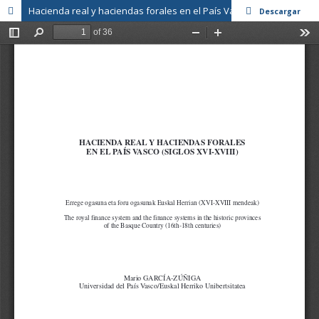
Hacienda real y haciendas forales en el País Vasco (siglos XVI-XVIII)
Descargar