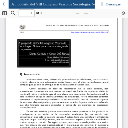
A propósito del VIII Congreso Vasco de Sociología. Notas para una sociología de congresos
Descargar