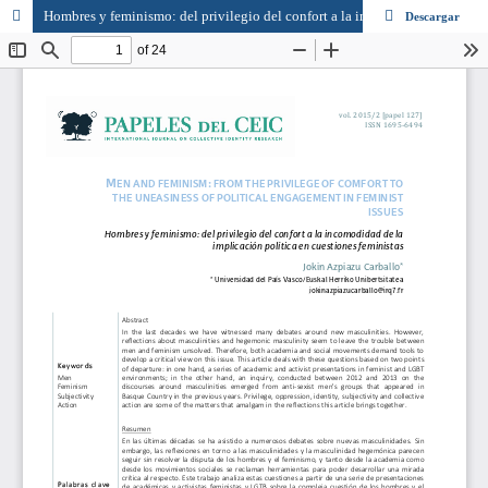
Hombres y feminismo: del privilegio del confort a la incomodidad de la implicación política en cuestiones feministas
Descargar