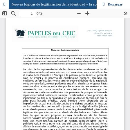
Nuevas lógicas de legitimación de la identidad y la acción colectiva: de la representación metafórica a la articulación metonímica
Descargar