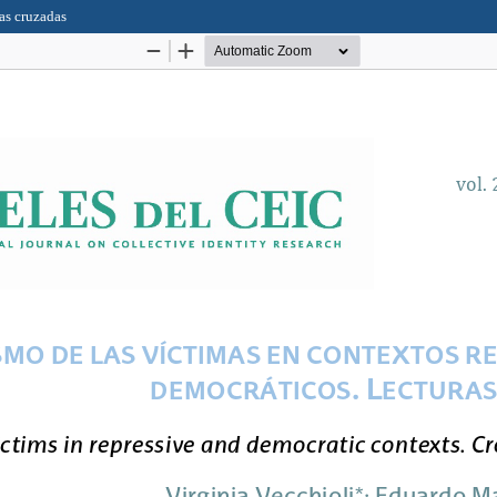
ras cruzadas