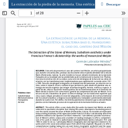
La extracción de la piedra de la memoria. Una estética subalterna bajo el franquismo: el caso del cantero José Meijón
Descargar