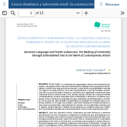
Léxico doméstico y subversión textil: la construcción de la feminidad a través de la escritura bordada en la obra de artistas contemporáneas
Descargar