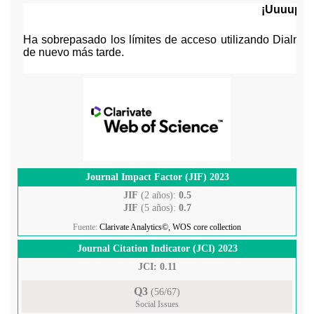
Journal Impact Factor (JIF) 2023
JIF
(2 años):
0.5
JIF
(5 años):
0.7
Fuente:
Clarivate Analytics©, WOS core collection
Journal Citation Indicator (JCI) 2023
JCI: 0.11
Q3
(56/67)
Social Issues