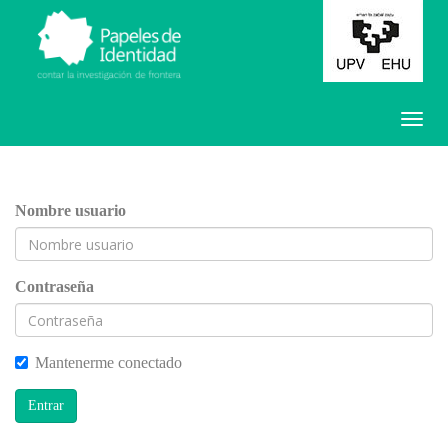
Nombre usuario
Contraseña
Mantenerme conectado
Entrar