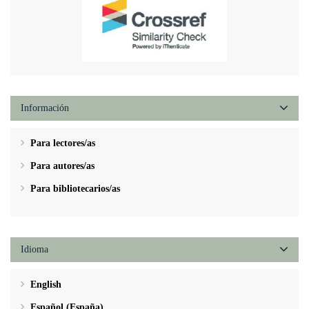
Información
Para lectores/as
Para autores/as
Para bibliotecarios/as
Idioma
English
Español (España)