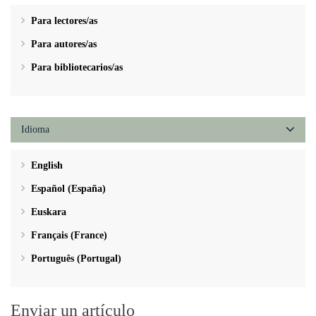
Para lectores/as
Para autores/as
Para bibliotecarios/as
Idioma
English
Español (España)
Euskara
Français (France)
Português (Portugal)
Enviar un artículo