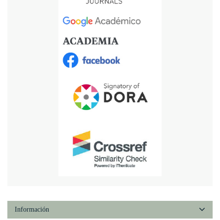
Información