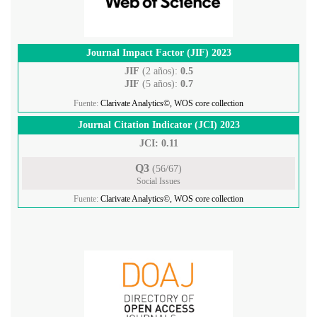
Journal Impact Factor (JIF) 2023
JIF
(2 años):
0.5
JIF
(5 años):
0.7
Fuente:
Clarivate Analytics©, WOS core collection
Journal Citation Indicator (JCI) 2023
JCI: 0.11
Q3
(56/67)
Social Issues
Fuente:
Clarivate Analytics©, WOS core collection