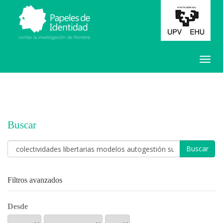
Buscar
Buscar
artículos
por
Filtros avanzados
Desde