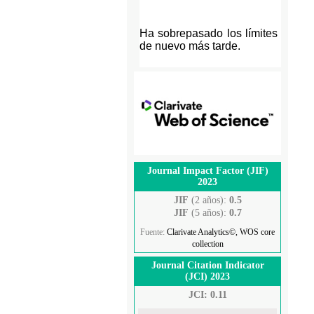
Journal Impact Factor (JIF)
2023
JIF
(2 años):
0.5
JIF
(5 años):
0.7
Fuente:
Clarivate Analytics©, WOS core
collection
Journal Citation Indicator
(JCI) 2023
JCI: 0.11