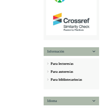
Información
Para lectores/as
Para autores/as
Para bibliotecarios/as
Idioma