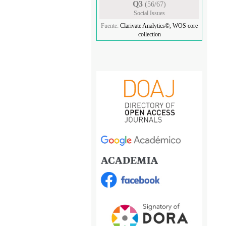
Q3
(56/67)
Social Issues
Fuente:
Clarivate Analytics©, WOS core
collection