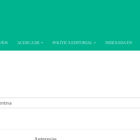
VÍOS
ACERCA DE
POLÍTICA EDITORIAL
INDEXADA EN
Autores/as