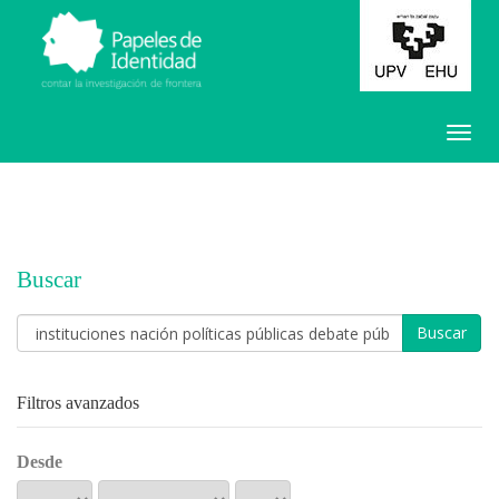
Buscar
Buscar
artículos
por
Filtros avanzados
Desde