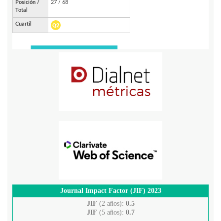
Journal Impact Factor (JIF) 2023
JIF
(2 años):
0.5
JIF
(5 años):
0.7