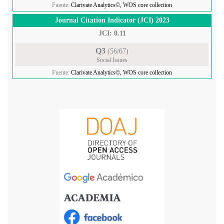
Fuente:
Clarivate Analytics©, WOS core collection
Journal Citation Indicator (JCI) 2023
JCI: 0.11
Q3
(56/67)
Social Issues
Fuente:
Clarivate Analytics©, WOS core collection