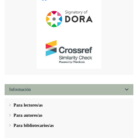
Información
Para lectores/as
Para autores/as
Para bibliotecarios/as