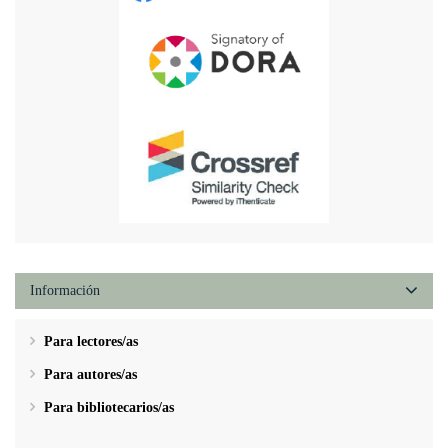
Información
Para lectores/as
Para autores/as
Para bibliotecarios/as