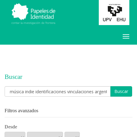
Buscar
Buscar
artículos
por
Filtros avanzados
Desde