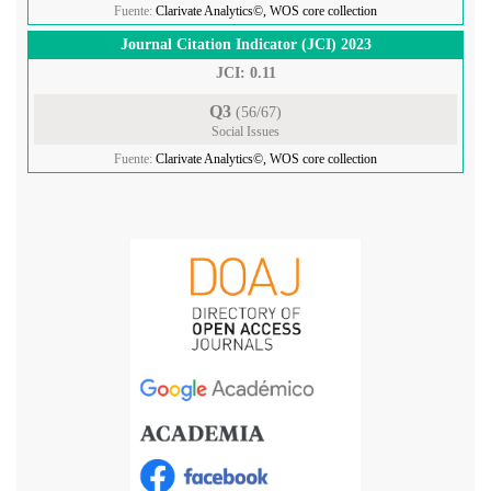
Fuente:
Clarivate Analytics©, WOS core collection
Journal Citation Indicator (JCI) 2023
JCI: 0.11
Q3
(56/67)
Social Issues
Fuente:
Clarivate Analytics©, WOS core collection