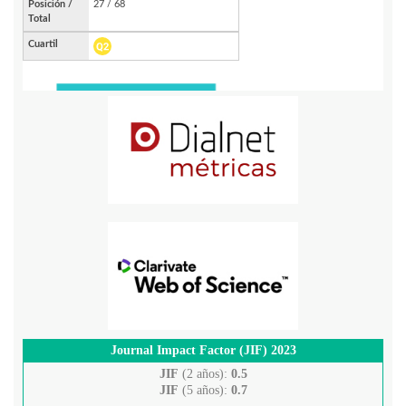
Journal Impact Factor (JIF) 2023
JIF
(2 años):
0.5
JIF
(5 años):
0.7