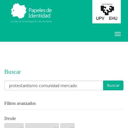
Buscar
Buscar
artículos
por
Filtros avanzados
Desde