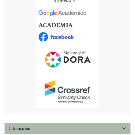
Información