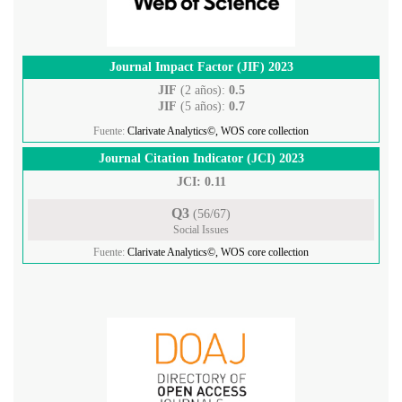
Journal Impact Factor (JIF) 2023
JIF
(2 años):
0.5
JIF
(5 años):
0.7
Fuente:
Clarivate Analytics©, WOS core collection
Journal Citation Indicator (JCI) 2023
JCI: 0.11
Q3
(56/67)
Social Issues
Fuente:
Clarivate Analytics©, WOS core collection