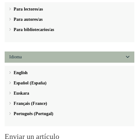
Para lectores/as
Para autores/as
Para bibliotecarios/as
Idioma
English
Español (España)
Euskara
Français (France)
Português (Portugal)
Enviar un artículo