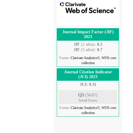
Journal Impact Factor (JIF)
2023
JIF
(2 años):
0.5
JIF
(5 años):
0.7
Fuente:
Clarivate Analytics©, WOS core
collection
Journal Citation Indicator
(JCI) 2023
JCI: 0.11
Q3
(56/67)
Social Issues
Fuente:
Clarivate Analytics©, WOS core
collection