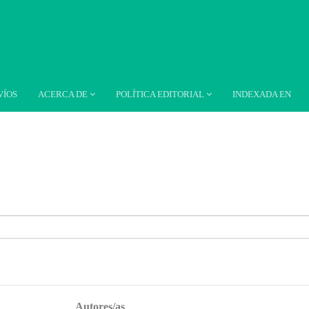
VÍOS
ACERCA DE
POLÍTICA EDITORIAL
INDEXADA EN
Autores/as