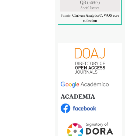
Q3
(56/67)
Social Issues
Fuente:
Clarivate Analytics©, WOS core
collection