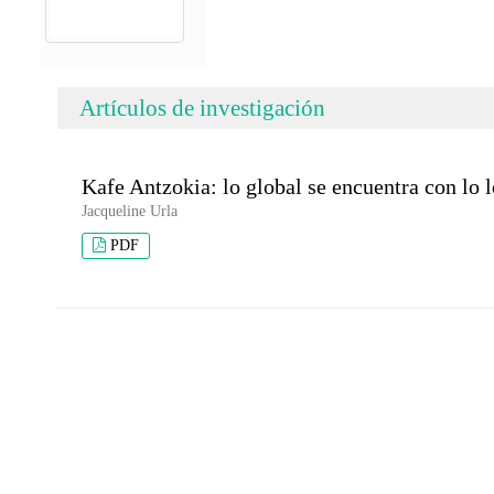
Artículos de investigación
Kafe Antzokia: lo global se encuentra con lo l
Jacqueline Urla
PDF