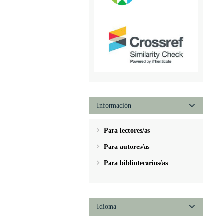
Información
Para lectores/as
Para autores/as
Para bibliotecarios/as
Idioma