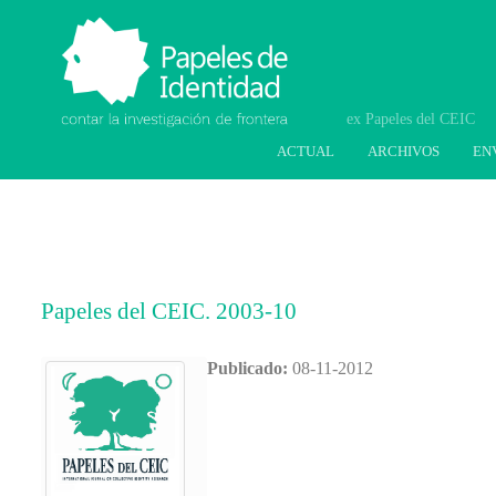
Papeles de Identidad.
Contar la investigación
de frontera
ACTUAL
ARCHIVOS
EN
Papeles del CEIC. 2003-10
Publicado:
08-11-2012