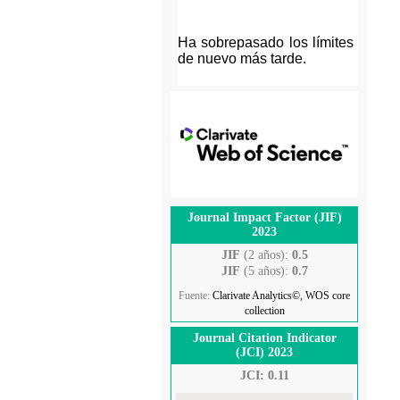
Journal Impact Factor (JIF)
2023
JIF
(2 años):
0.5
JIF
(5 años):
0.7
Fuente:
Clarivate Analytics©, WOS core
collection
Journal Citation Indicator
(JCI) 2023
JCI: 0.11