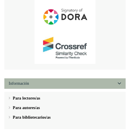
Información
Para lectores/as
Para autores/as
Para bibliotecarios/as