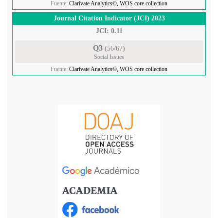
Fuente:
Clarivate Analytics©, WOS core collection
Journal Citation Indicator (JCI) 2023
JCI: 0.11
Q3
(56/67)
Social Issues
Fuente:
Clarivate Analytics©, WOS core collection