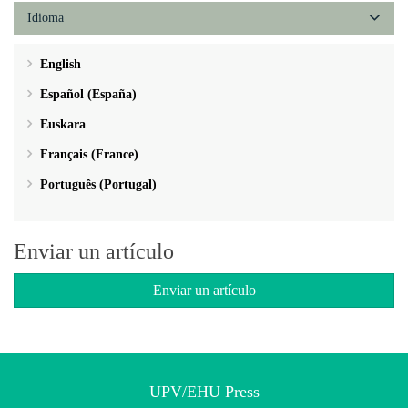
Idioma
English
Español (España)
Euskara
Français (France)
Português (Portugal)
Enviar un artículo
Enviar un artículo
UPV/EHU Press