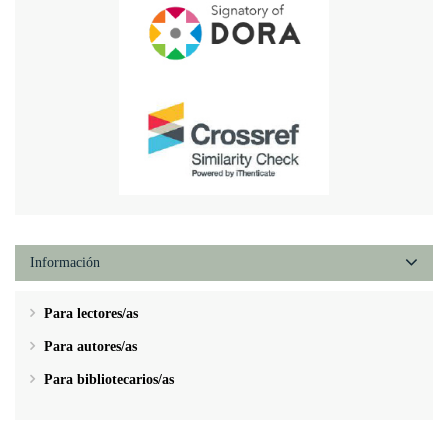
Información
Para lectores/as
Para autores/as
Para bibliotecarios/as