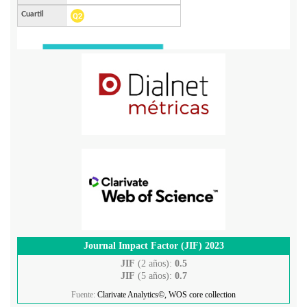
Journal Impact Factor (JIF) 2023
JIF
(2 años):
0.5
JIF
(5 años):
0.7
Fuente:
Clarivate Analytics©, WOS core collection