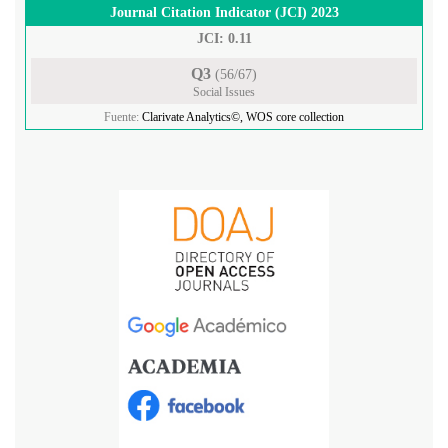
Journal Citation Indicator (JCI) 2023
JCI: 0.11
Q3
(56/67)
Social Issues
Fuente:
Clarivate Analytics©, WOS core collection