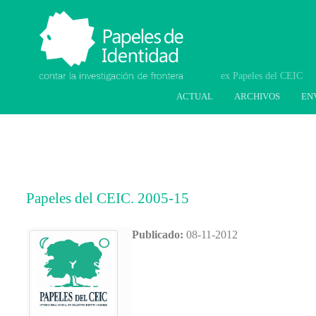
Papeles de Identidad.
Contar la investigación
de frontera
ACTUAL
ARCHIVOS
EN
Papeles del CEIC. 2005-15
Publicado:
08-11-2012