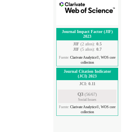
Journal Impact Factor (JIF)
2023
JIF
(2 años):
0.5
JIF
(5 años):
0.7
Fuente:
Clarivate Analytics©, WOS core
collection
Journal Citation Indicator
(JCI) 2023
JCI: 0.11
Q3
(56/67)
Social Issues
Fuente:
Clarivate Analytics©, WOS core
collection