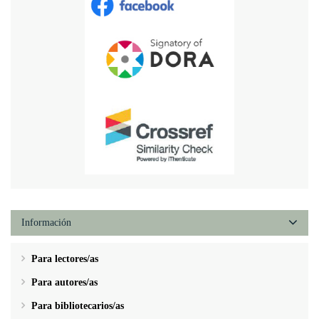
Información
Para lectores/as
Para autores/as
Para bibliotecarios/as