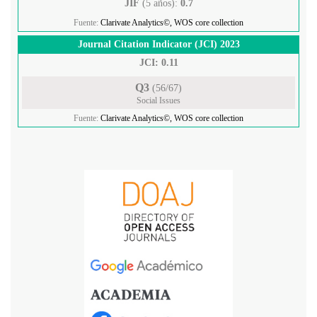
JIF
(5 años):
0.7
Fuente:
Clarivate Analytics©, WOS core collection
Journal Citation Indicator (JCI) 2023
JCI: 0.11
Q3
(56/67)
Social Issues
Fuente:
Clarivate Analytics©, WOS core collection