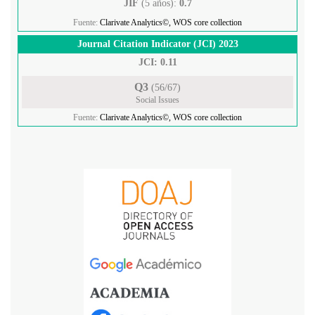
JIF
(5 años):
0.7
Fuente:
Clarivate Analytics©, WOS core collection
Journal Citation Indicator (JCI) 2023
JCI: 0.11
Q3
(56/67)
Social Issues
Fuente:
Clarivate Analytics©, WOS core collection