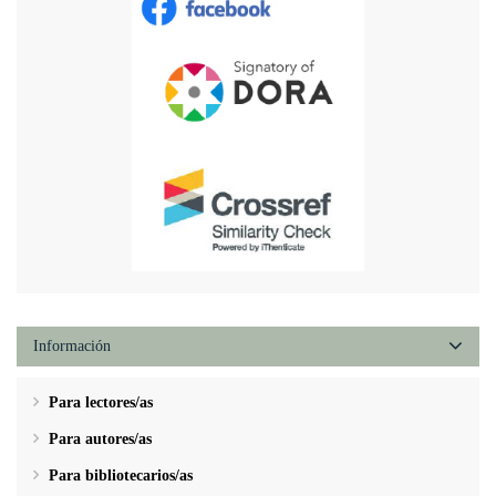
Información
Para lectores/as
Para autores/as
Para bibliotecarios/as