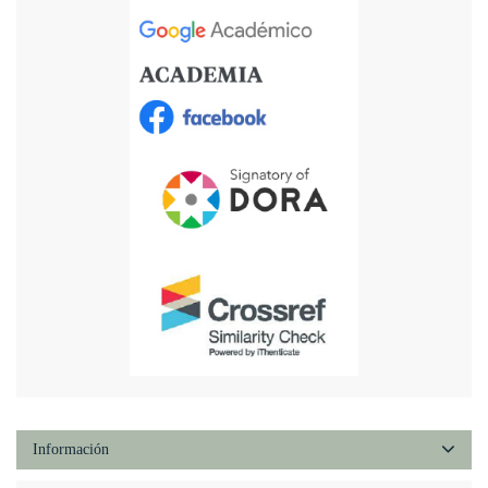
Información