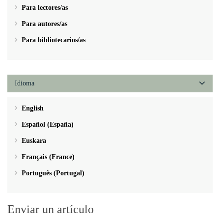
Para lectores/as
Para autores/as
Para bibliotecarios/as
Idioma
English
Español (España)
Euskara
Français (France)
Português (Portugal)
Enviar un artículo