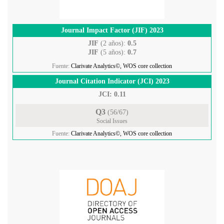
Journal Impact Factor (JIF) 2023
JIF
(2 años):
0.5
JIF
(5 años):
0.7
Fuente:
Clarivate Analytics©, WOS core collection
Journal Citation Indicator (JCI) 2023
JCI: 0.11
Q3
(56/67)
Social Issues
Fuente:
Clarivate Analytics©, WOS core collection