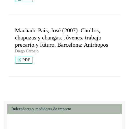
Machado Pais, José (2007). Chollos,
chapuzas y changas. Jóvenes, trabajo
precario y futuro. Barcelona: Antrhopos
Diego Carbajo
PDF
Indexadores y medidores de impacto