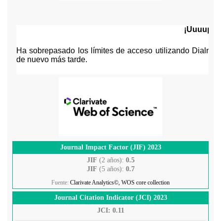
Journal Impact Factor (JIF) 2023
JIF
(2 años):
0.5
JIF
(5 años):
0.7
Fuente:
Clarivate Analytics©, WOS core collection
Journal Citation Indicator (JCI) 2023
JCI: 0.11