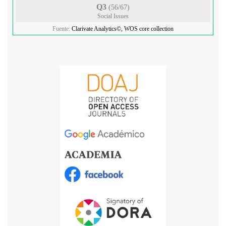
Q3
(56/67)
Social Issues
Fuente:
Clarivate Analytics©, WOS core collection