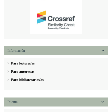
Información
Para lectores/as
Para autores/as
Para bibliotecarios/as
Idioma