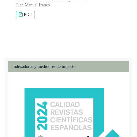
Juan Manuel Iranzo
PDF
Indexadores y medidores de impacto