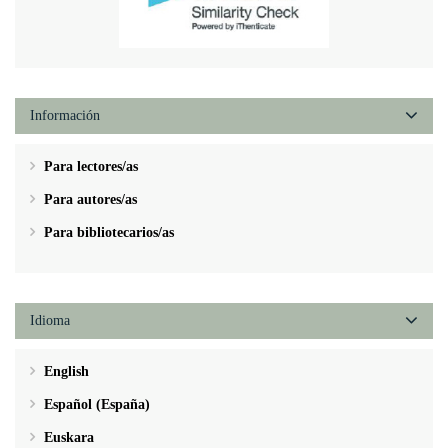
Información
Para lectores/as
Para autores/as
Para bibliotecarios/as
Idioma
English
Español (España)
Euskara