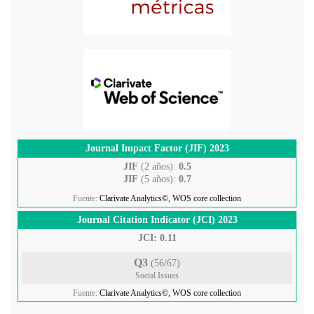
Journal Impact Factor (JIF) 2023
JIF
(2 años):
0.5
JIF
(5 años):
0.7
Fuente:
Clarivate Analytics©, WOS core collection
Journal Citation Indicator (JCI) 2023
JCI: 0.11
Q3
(56/67)
Social Issues
Fuente:
Clarivate Analytics©, WOS core collection