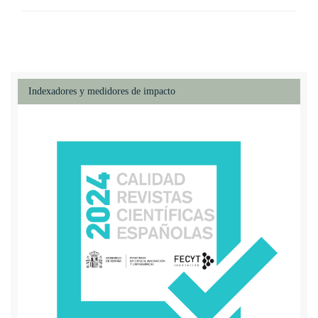
Indexadores y medidores de impacto