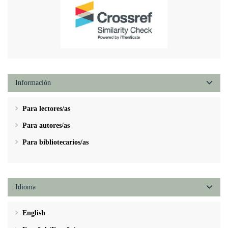
Información
Para lectores/as
Para autores/as
Para bibliotecarios/as
Idioma
English