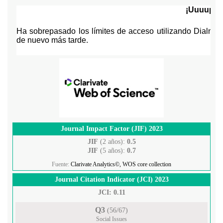
Journal Impact Factor (JIF) 2023
JIF
(2 años):
0.5
JIF
(5 años):
0.7
Fuente:
Clarivate Analytics©, WOS core collection
Journal Citation Indicator (JCI) 2023
JCI: 0.11
Q3
(56/67)
Social Issues